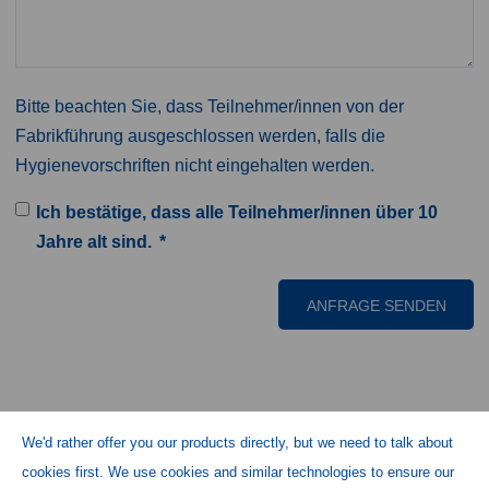
Bitte beachten Sie, dass Teilnehmer/innen von der
Fabrikführung ausgeschlossen werden, falls die
Hygienevorschriften nicht eingehalten werden.
Ich bestätige, dass alle Teilnehmer/innen über 10
Jahre alt sind.
We'd rather offer you our products directly, but we need to talk about
cookies first. We use cookies and similar technologies to ensure our