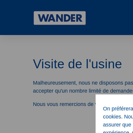
Wander
Visite de l'usine
Malheureusement, nous ne disposons pas de
accepter qu'un nombre limité de demandes 
Nous vous remercions de votre demande et 
On préférera
cookies. Nou
assurer que 
expérience, 