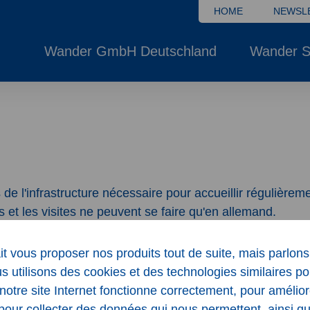
HOME
NEWSL
Wander GmbH Deutschland
Wander S
 l'infrastructure nécessaire pour accueillir régulièrem
et les visites ne peuvent se faire qu'en allemand.
l’intérêt que vous portez à notre entreprise.
it vous proposer nos produits tout de suite, mais parlon
s utilisons des cookies et des technologies similaires p
notre site Internet fonctionne correctement, pour amélior
pour collecter des données qui nous permettent, ainsi q