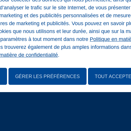
d’analyser le trafic sur le site Internet, de vous présente
arketing et des publicités personnalisées et de mesurer 
es de marketing et publicités. Vous pouvez en savoir pl
okies que nous utilisons et leur durée, ainsi que sur la 
s paramètres à tout moment dans notre
Politique en mati
us trouverez également de plus amples informations dan
matière de confidentialité
.
R
GÉRER LES PRÉFÉRENCES
TOUT ACCEPT