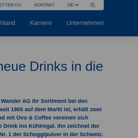
ETTER CH
KONTAKT
DE
hland
Karriere
Unternehmen
neue Drinks in die
 Wander AG ihr Sortiment bei den
it 1965 auf dem Markt ist, erhält zwei
d mit Ovo & Coffee vereinen sich
Drink ins Kühlregal. Ihn zeichnet der
r. 1 der Schoggipulver in der Schweiz.