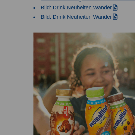
Bild: Drink Neuheiten Wander
Bild: Drink Neuheiten Wander