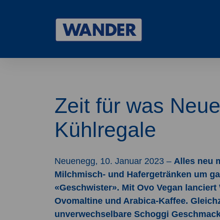
Wander
Zeit für was Neue
Kühlregale
Neuenegg, 10. Januar 2023 –
Alles neu 
Milchmisch- und Hafergetränken um ganz
«Geschwister». Mit Ovo Vegan lanciert
Ovomaltine und Arabica-Kaffee. Gleichz
unverwechselbare Schoggi Geschmack au