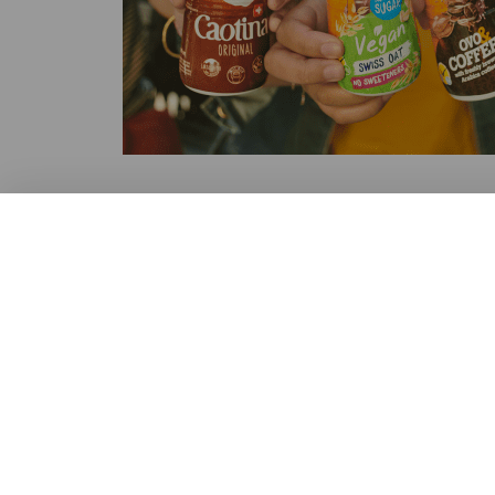
Home
Kontakt
Newsletter
Schweiz
Mediadatenbank
Nutzungsbedingungen
Datenschutzerklärung
Cookie-Richtlinien