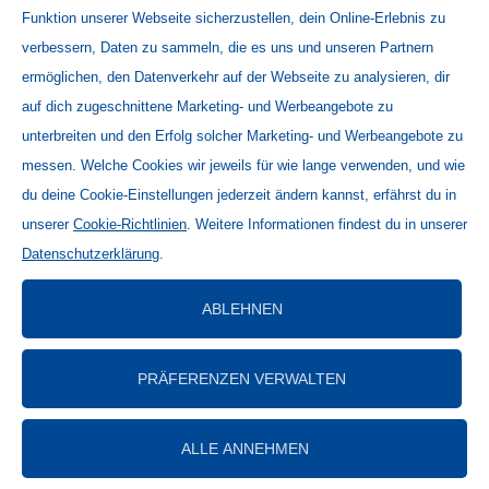
Funktion unserer Webseite sicherzustellen, dein Online-Erlebnis zu
Nutzungsbedingungen
verbessern, Daten zu sammeln, die es uns und unseren Partnern
Datenschutzerklärung
ermöglichen, den Datenverkehr auf der Webseite zu analysieren, dir
Cookie-Richtlinien
auf dich zugeschnittene Marketing- und Werbeangebote zu
Code of Conduct
unterbreiten und den Erfolg solcher Marketing- und Werbeangebote zu
Lieferanteninformationen
messen. Welche Cookies wir jeweils für wie lange verwenden, und wie
Allgemeine Geschäftsbedingungen
du deine Cookie-Einstellungen jederzeit ändern kannst, erfährst du in
Impressum
unserer
Cookie-Richtlinien
. Weitere Informationen findest du in unserer
Datenschutzerklärung
.
Copyright 2026 Wander GmbH
ABLEHNEN
PRÄFERENZEN VERWALTEN
ALLE ANNEHMEN