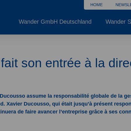
HOME
NEWSL
Wander GmbH Deutschland
Wander S
ait son entrée à la dir
 Ducousso assume la responsabilité globale de la ge
d. Xavier Ducousso, qui était jusqu’à présent respon
nuera de faire avancer l’entreprise grâce à ses co