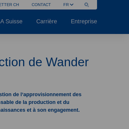
ETTER CH
CONTACT
FR
A Suisse
Carrière
Entreprise
ection de Wander
stion de l’approvisionnement des
sable de la production et du
nnaissances et à son engagement.