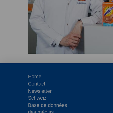
Home
Contact
Newsletter
Schweiz
Base de données
des médias