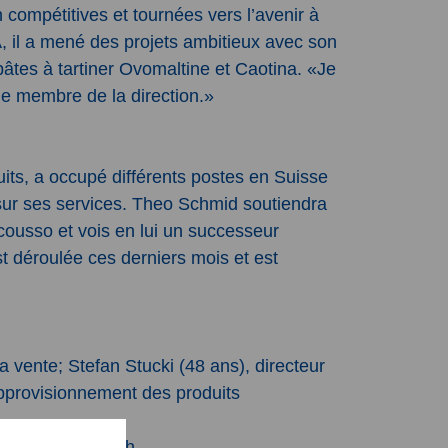
compétitives et tournées vers l’avenir à
 il a mené des projets ambitieux avec son
âtes à tartiner Ovomaltine et Caotina. «Je
que membre de la direction.»
its, a occupé différents postes en Suisse
sur ses services. Theo Schmid soutiendra
ucousso et vois en lui un successeur
t déroulée ces derniers mois et est
 vente; Stefan Stucki (48 ans), directeur
’approvisionnement des produits
edia@wander.ch