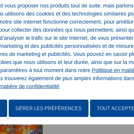
it vous proposer nos produits tout de suite, mais parlon
s utilisons des cookies et des technologies similaires p
notre site Internet fonctionne correctement, pour amélior
o fait son entrée à la direction de Wander SA
pour collecter des données qui nous permettent, ainsi q
d’analyser le trafic sur le site Internet, de vous présente
arketing et des publicités personnalisées et de mesurer 
es de marketing et publicités. Vous pouvez en savoir pl
okies que nous utilisons et leur durée, ainsi que sur la 
s paramètres à tout moment dans notre
Politique en mati
us trouverez également de plus amples informations dan
matière de confidentialité
.
R
GÉRER LES PRÉFÉRENCES
TOUT ACCEPT