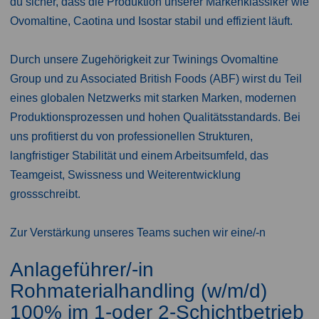
du sicher, dass die Produktion unserer Markenklassiker wie
Ovomaltine, Caotina und Isostar stabil und effizient läuft.
Durch unsere Zugehörigkeit zur Twinings Ovomaltine
Group und zu Associated British Foods (ABF) wirst du Teil
eines globalen Netzwerks mit starken Marken, modernen
Produktionsprozessen und hohen Qualitätsstandards. Bei
uns profitierst du von professionellen Strukturen,
langfristiger Stabilität und einem Arbeitsumfeld, das
Teamgeist, Swissness und Weiterentwicklung
grossschreibt.
Zur Verstärkung unseres Teams suchen wir eine/-n
Anlageführer/-in
Rohmaterialhandling (w/m/d)
100% im 1-oder 2-Schichtbetrieb