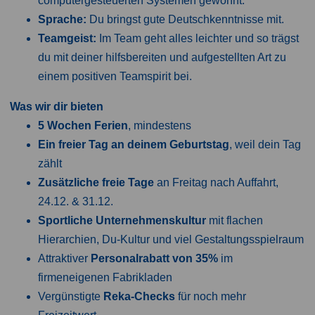
computergesteuerten Systemen gewohnt.
Sprache:
Du bringst gute Deutschkenntnisse mit.
Teamgeist:
Im Team geht alles leichter und so trägst
du mit deiner hilfsbereiten und aufgestellten Art zu
einem positiven Teamspirit bei.
Was wir dir bieten
5 Wochen Ferien
, mindestens
Ein freier Tag an deinem Geburtstag
, weil dein Tag
zählt
Zusätzliche freie Tage
an Freitag nach Auffahrt,
24.12. & 31.12.
Sportliche Unternehmenskultur
mit flachen
Hierarchien, Du-Kultur und viel Gestaltungsspielraum
Attraktiver
Personalrabatt von 35%
im
firmeneigenen Fabrikladen
Vergünstigte
Reka-Checks
für noch mehr