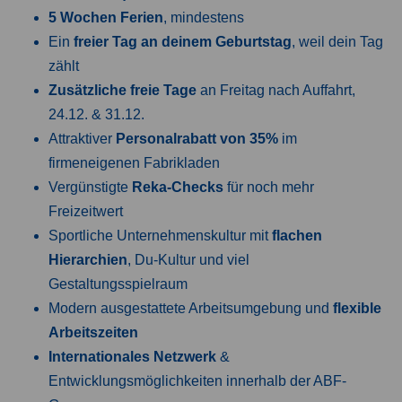
5 Wochen Ferien
, mindestens
Ein
freier Tag an deinem Geburtstag
, weil dein Tag
zählt
Zusätzliche freie Tage
an Freitag nach Auffahrt,
24.12. & 31.12.
Attraktiver
Personalrabatt von 35%
im
firmeneigenen Fabrikladen
Vergünstigte
Reka-Checks
für noch mehr
Freizeitwert
Sportliche Unternehmenskultur mit
flachen
Hierarchien
, Du-Kultur und viel
Gestaltungsspielraum
Modern ausgestattete Arbeitsumgebung und
flexible
Arbeitszeiten
Internationales Netzwerk
&
Entwicklungsmöglichkeiten innerhalb der ABF-