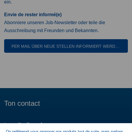
ein.
Envie de rester informé(e)
Abonniere unseren Job-Newsletter oder teile die
Ausschreibung mit Freunden und Bekannten.
PER MAIL ÜBER NEUE STELLEN INFORMIERT WERDEN
Ton contact
Lara Freiburghaus
On préférerait vous proposer nos produits tout de suite, mais parlons