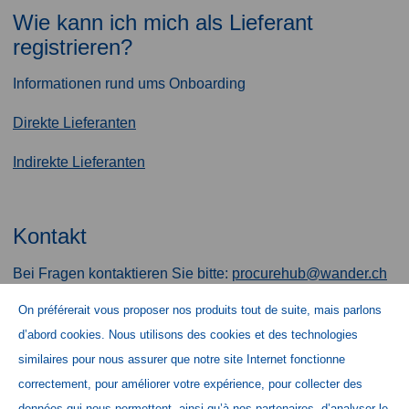
Wie kann ich mich als Lieferant
registrieren?
Informationen rund ums Onboarding
Direkte Lieferanten
Indirekte Lieferanten
Kontakt
Bei Fragen kontaktieren Sie bitte:
procurehub@wander.ch
On préférerait vous proposer nos produits tout de suite, mais parlons
d’abord cookies. Nous utilisons des cookies et des technologies
similaires pour nous assurer que notre site Internet fonctionne
correctement, pour améliorer votre expérience, pour collecter des
données qui nous permettent, ainsi qu’à nos partenaires, d’analyser le